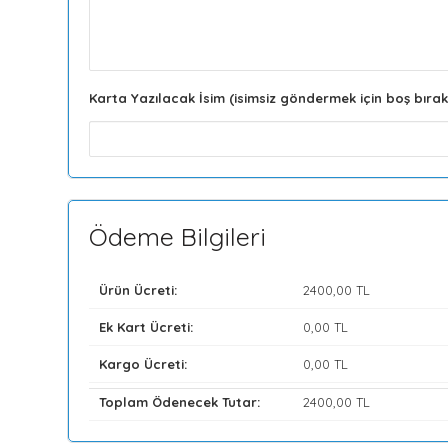
Karta Yazılacak İsim (isimsiz göndermek için boş bırak
Ödeme Bilgileri
Ürün Ücreti:
2400
,00 TL
Ek Kart Ücreti:
0
,00 TL
Kargo Ücreti:
0
,00 TL
Toplam Ödenecek Tutar:
2400
,00 TL