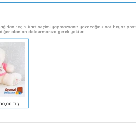
 aşağıdan seçin. Kart seçimi yapmazsanız yazacağınız not beyaz post-
diğer alanları doldurmanıza gerek yoktur.
200,00 TL)