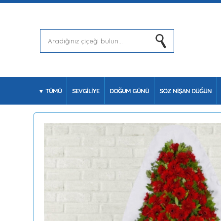
TÜMÜ
SEVGİLİYE
DOĞUM GÜNÜ
SÖZ NİŞAN DÜĞÜN