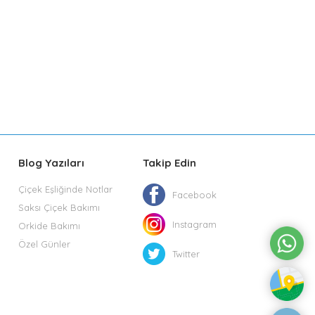
Blog Yazıları
Takip Edin
Çiçek Eşliğinde Notlar
Facebook
Saksı Çiçek Bakımı
Instagram
Orkide Bakımı
Özel Günler
Twitter