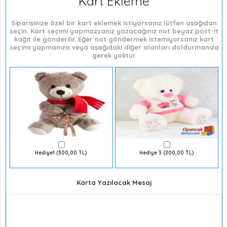
Kart Ekleme
Siparişinize özel bir kart eklemek istiyorsanız lütfen aşağıdan
seçin. Kart seçimi yapmazsanız yazacağınız not beyaz post-it
kağıt ile gönderilir. Eğer not göndermek istemiyorsanız kart
seçimi yapmanıza veya aşağıdaki diğer alanları doldurmanıza
gerek yoktur.
Hediye1 (300,00 TL)
Hediye 3 (200,00 TL)
Karta Yazılacak Mesaj