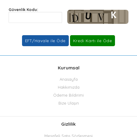
Güvenlik Kodu:
Kurumsal
Anasayfa
Hakkımızda
Ödeme Bildirimi
Bize Ulaşın
Gizlilik
Mesafeli Satış Sözleşmesi