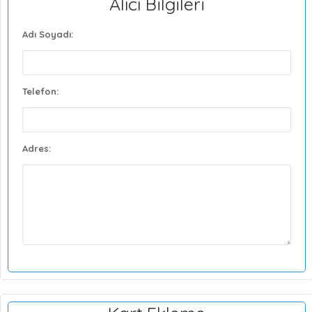
Alıcı Bilgileri
Adı Soyadı:
Telefon:
Adres: