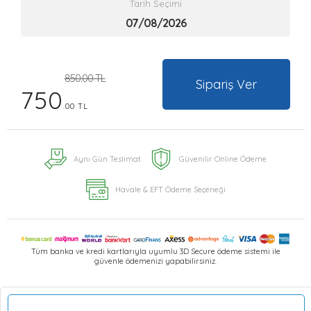
Tarih Seçimi
850.00 TL
Sipariş Ver
750
.00 TL
Aynı Gün Teslimat
Güvenilir Online Ödeme
Havale & EFT Ödeme Seçeneği
Tüm banka ve kredi kartlarıyla uyumlu 3D Secure ödeme sistemi ile
güvenle ödemenizi yapabilirsiniz.