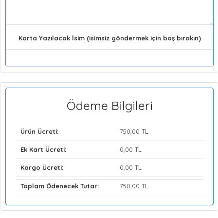
Karta Yazılacak İsim (isimsiz göndermek için boş bırakın)
Ödeme Bilgileri
Ürün Ücreti:
750
,00 TL
Ek Kart Ücreti:
0
,00 TL
Kargo Ücreti:
0
,00 TL
Toplam Ödenecek Tutar:
750
,00 TL