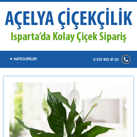
KATEGORİLER
0 537 455 81 20