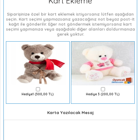
Kart Ekleme
Siparişinize özel bir kart eklemek istiyorsanız lütfen aşağıdan
seçin. Kart seçimi yapmazsanız yazacağınız not beyaz post-it
kağıt ile gönderilir. Eğer not göndermek istemiyorsanız kart
seçimi yapmanıza veya aşağıdaki diğer alanları doldurmanıza
gerek yoktur.
Hediye1 (300,00 TL)
Hediye 3 (200,00 TL)
Karta Yazılacak Mesaj