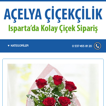
KATEGORİLER
0 537 455 81 20