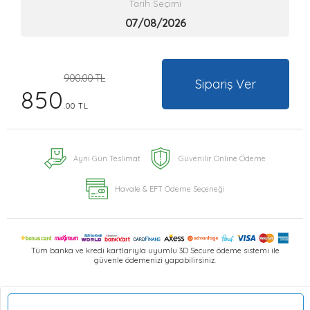
Tarih Seçimi
900.00 TL
Sipariş Ver
850
.00 TL
Aynı Gün Teslimat
Güvenilir Online Ödeme
Havale & EFT Ödeme Seçeneği
Tüm banka ve kredi kartlarıyla uyumlu 3D Secure ödeme sistemi ile
güvenle ödemenizi yapabilirsiniz.