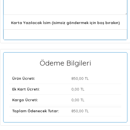
Karta Yazılacak İsim (isimsiz göndermek için boş bırakın)
Ödeme Bilgileri
Ürün Ücreti:
850
,00 TL
Ek Kart Ücreti:
0
,00 TL
Kargo Ücreti:
0
,00 TL
Toplam Ödenecek Tutar:
850
,00 TL