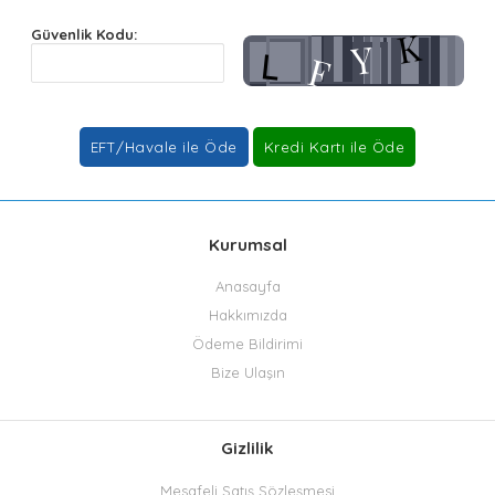
Güvenlik Kodu:
Kurumsal
Anasayfa
Hakkımızda
Ödeme Bildirimi
Bize Ulaşın
Gizlilik
Mesafeli Satış Sözleşmesi